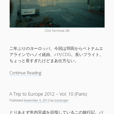
CDG Terminal 2M
二年ぶりのヨーロッパ。今回は羽田からベトナムエ
アラインでハノイ経由、パリCDG。長いフライト。
ちょっと長すぎたけどまあ仕方ない。
Bordeaux
Continue Reading
–
A
Trip
A Trip to Europe 2012 – Vol. 10 (Paris)
to
Published
November 6, 2013
by
transniper
Europe
2014
とりあえず年内完成を目指しているこの旅行記。パ