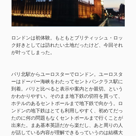
ロンドンは初体験。もともとブリティッシュ・ロッ
ク好きとしては訪れたい土地だったけど、今回それ
が叶ってしまった。
パリ北駅からユーロスターでロンドン。ユーロスタ
ーはドーバー海峡をわたってセントパンクラス駅に
到着。パリと比べると表示や案内とか親切。という
かわかりやすい。そのまま地下鉄の切符を買って、
ホテルのあるセントポールまで地下鉄で向かう。ロ
ンドンの地下鉄はとても利用しやすく、初めてだっ
たのに何の問題もなくセントポールまで行くことが
出来た。まあ基本英語だから楽だし、あと周りの人
が話している内容が理解できるっていうのは結構大