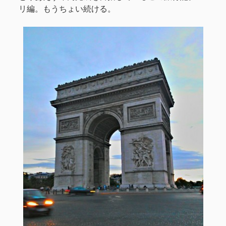
リ編。もうちょい続ける。